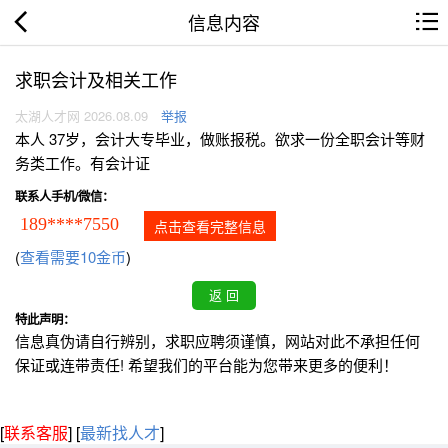
信息内容
求职会计及相关工作
太湖人才网 2026.08.09
举报
本人 37岁，会计大专毕业，做账报税。欲求一份全职会计等财
务类工作。有会计证
联系人手机/微信：
189****7550
点击查看完整信息
(
查看需要10金币
)
特此声明：
信息真伪请自行辨别，求职应聘须谨慎，网站对此不承担任何
保证或连带责任! 希望我们的平台能为您带来更多的便利！
[
联系客服
]
[
最新找人才
]