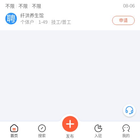
08-06
不限
不限
不限
纤洪养生馆
申请
个体户
1-49
技工/普工
首页
搜索
入驻
我的
发布