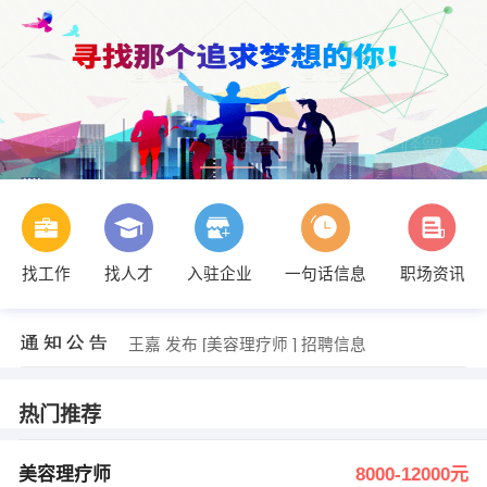
找工作
找人才
入驻企业
一句话信息
职场资讯
王嘉 发布 [美容理疗师 ] 招聘信息
【纤洪养生馆】 强势入驻
王嘉 发布 [美容理疗师 ] 招聘信息
【纤洪养生馆】 强势入驻
热门推荐
美容理疗师
8000-12000元